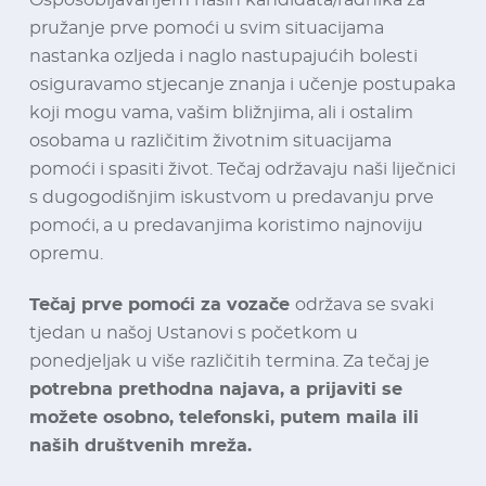
Osposobljavanjem naših kandidata/radnika za
pružanje prve pomoći u svim situacijama
nastanka ozljeda i naglo nastupajućih bolesti
osiguravamo stjecanje znanja i učenje postupaka
koji mogu vama, vašim bližnjima, ali i ostalim
osobama u različitim životnim situacijama
pomoći i spasiti život. Tečaj održavaju naši liječnici
s dugogodišnjim iskustvom u predavanju prve
pomoći, a u predavanjima koristimo najnoviju
opremu.
Tečaj prve pomoći za vozače
održava se svaki
tjedan u našoj Ustanovi s početkom u
ponedjeljak u više različitih termina. Za tečaj je
potrebna prethodna najava, a prijaviti se
možete osobno, telefonski, putem maila ili
naših društvenih mreža.