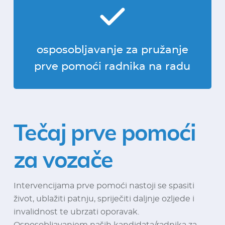
osposobljavanje za pružanje
prve pomoći radnika na radu
Tečaj prve pomoći
za vozače
Intervencijama prve pomoći nastoji se spasiti
život, ublažiti patnju, spriječiti daljnje ozljede i
invalidnost te ubrzati oporavak.