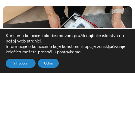
Koristimo kolačiće kako bismo vam pružili najbolje iskustvo na
našoj web stranici.
Informacije o kolačićima koje koristimo ili opcije za isključivanje
kolačića možete pronaći u
.
postavkama
Prihvaćam
Odbij