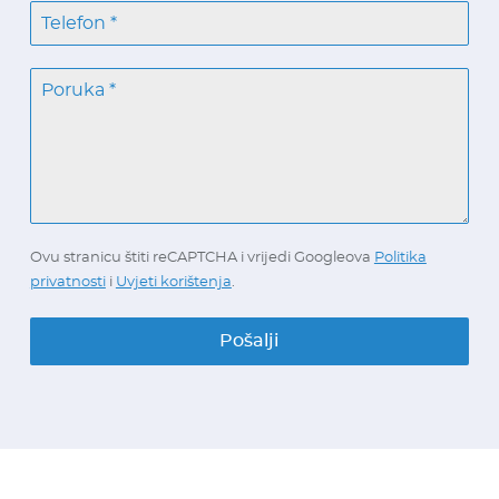
Ovu stranicu štiti reCAPTCHA i vrijedi Googleova
Politika
privatnosti
i
Uvjeti korištenja
.
Pošalji