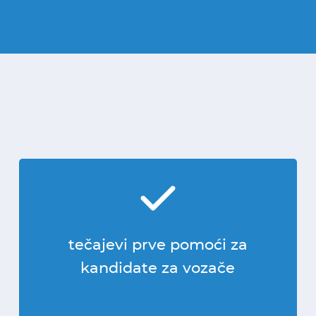
tečajevi prve pomoći za
kandidate za vozače