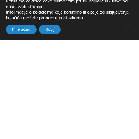
Koristimo kolačiće kako bismo vam pružili najbolje iskustvo na
našoj web stranici.
Informacije o kolačićima koje koristimo ili opcije za isključivanje
kolačića možete pronaći u
.
postavkama
Prihvaćam
Odbij