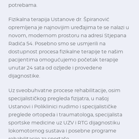
potrebama.
Fizikalna terapija Ustanove dr. Špiranović
opremljena je najnovijim uređajima te se nalazi u
novom, modernom prostoru na adresi Stjepana
Radića 54. Posebno smo se usmjerili na
dostupnost procesa fizikalne terapije te našim
pacijentima omogućujemo početak terapije
unutar 24 sata od ozljede i provedene
dijagnostike.
Uz sveobuhvatne procese rehabilitacije, osim
specijalističkog pregleda fizijatra, u našoj
Ustanovi i Poliklinici nudimo i specijalističke
preglede ortopeda i traumatologa, specijalista
sportske medicine uz UZV i RTG dijagnostiku
lokomotornog sustava i posebne programe