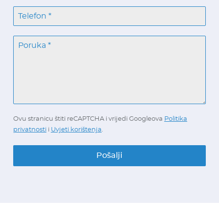
Ovu stranicu štiti reCAPTCHA i vrijedi Googleova
Politika
privatnosti
i
Uvjeti korištenja
.
Pošalji