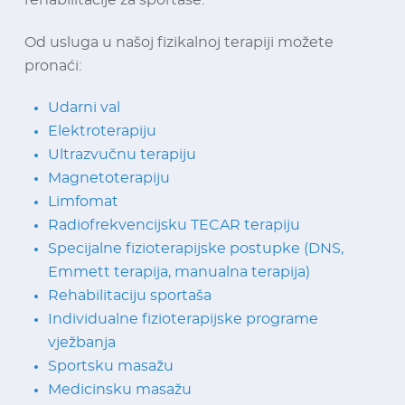
rehabilitacije za sportaše.
Od usluga u našoj fizikalnoj terapiji možete
pronaći:
Udarni val
Elektroterapiju
Ultrazvučnu terapiju
Magnetoterapiju
Limfomat
Radiofrekvencijsku TECAR terapiju
Specijalne fizioterapijske postupke (DNS,
Emmett terapija, manualna terapija)
Rehabilitaciju sportaša
Individualne fizioterapijske programe
vježbanja
Sportsku masažu
Medicinsku masažu