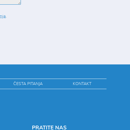
enja
.
ČESTA PITANJA
KONTAKT
PRATITE NAS