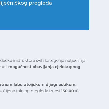
liječničkog pregleda
dačke instruktore svih kategorija natjecanja.
amo i
mogućnost obavljanja cjelokupnog
etnom laboratoijskom dijagnostikom,
a.
Cijena takvog pregleda iznosi
150,00 €.