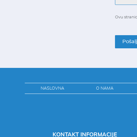
Ovu stranic
Pošalj
NASLOVNA
O NAMA
KONTAKT INFORMACIJE