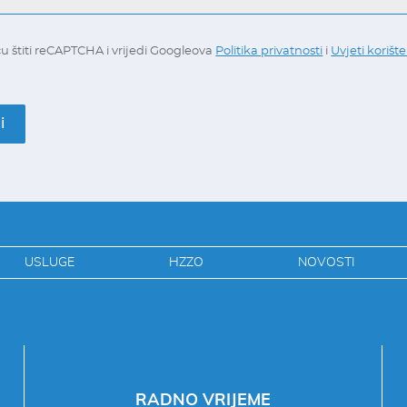
u štiti reCAPTCHA i vrijedi Googleova
Politika privatnosti
i
Uvjeti korišt
i
USLUGE
HZZO
NOVOSTI
RADNO VRIJEME