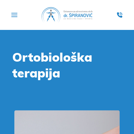
Ortobiološka
terapija