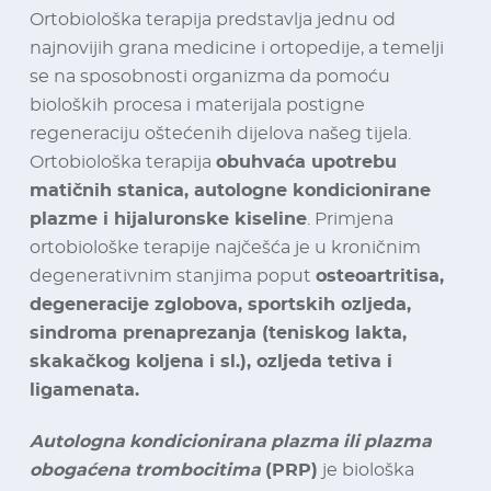
Ortobiološka terapija predstavlja jednu od
najnovijih grana medicine i ortopedije, a temelji
se na sposobnosti organizma da pomoću
bioloških procesa i materijala postigne
regeneraciju oštećenih dijelova našeg tijela.
Ortobiološka terapija
obuhvaća upotrebu
matičnih stanica, autologne kondicionirane
plazme i hijaluronske kiseline
. Primjena
ortobiološke terapije najčešća je u kroničnim
degenerativnim stanjima poput
osteoartritisa,
degeneracije zglobova, sportskih ozljeda,
sindroma prenaprezanja (teniskog lakta,
skakačkog koljena i sl.), ozljeda tetiva i
ligamenata.
Autologna kondicionirana plazma ili plazma
obogaćena trombocitima
(PRP)
je biološka