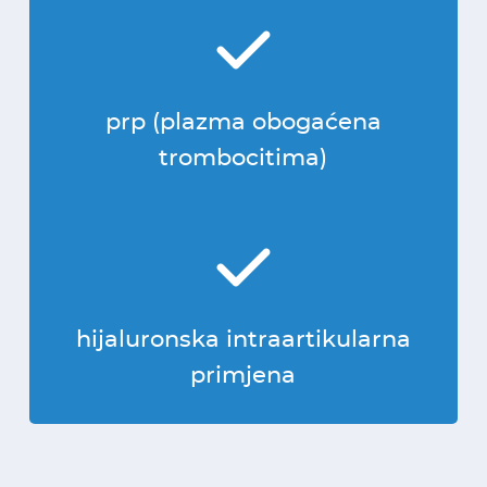
prp (plazma obogaćena
trombocitima)
hijaluronska intraartikularna
primjena