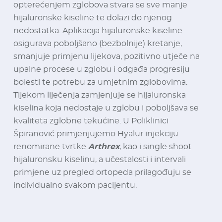
opterećenjem zglobova stvara se sve manje
hijaluronske kiseline te dolazi do njenog
nedostatka. Aplikacija hijaluronske kiseline
osigurava poboljšano (bezbolnije) kretanje,
smanjuje primjenu lijekova, pozitivno utječe na
upalne procese u zglobu i odgađa progresiju
bolesti te potrebu za umjetnim zglobovima.
Tijekom liječenja zamjenjuje se hijaluronska
kiselina koja nedostaje u zglobu i poboljšava se
kvaliteta zglobne tekućine. U Poliklinici
Špiranović primjenjujemo Hyalur injekciju
renomirane tvrtke
Arthrex
, kao i single shoot
hijaluronsku kiselinu, a učestalosti i intervali
primjene uz pregled ortopeda prilagođuju se
individualno svakom pacijentu.