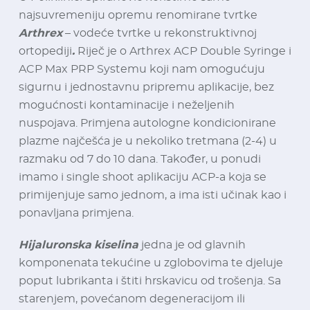
najsuvremeniju opremu renomirane tvrtke
Arthrex
– vodeće tvrtke u rekonstruktivnoj
ortopediji
.
Riječ je o Arthrex ACP Double Syringe i
ACP Max PRP Systemu koji nam omogućuju
sigurnu i jednostavnu pripremu aplikacije, bez
mogućnosti kontaminacije i neželjenih
nuspojava. Primjena autologne kondicionirane
plazme najčešća je u nekoliko tretmana (2-4) u
razmaku od 7 do 10 dana. Također, u ponudi
imamo i single shoot aplikaciju ACP-a koja se
primijenjuje samo jednom, a ima isti učinak kao i
ponavljana primjena.
Hijaluronska kiselina
jedna je od glavnih
komponenata tekućine u zglobovima te djeluje
poput lubrikanta i štiti hrskavicu od trošenja. Sa
starenjem, povećanom degeneracijom ili